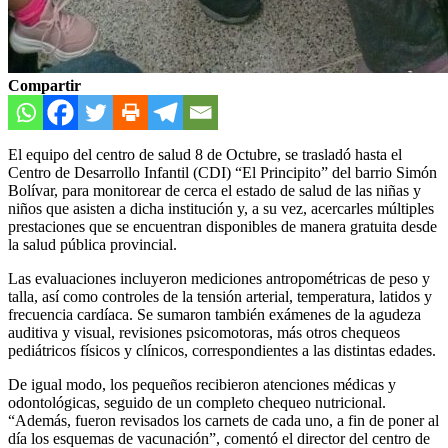
Compartir
El equipo del centro de salud 8 de Octubre, se trasladó hasta el
Centro de Desarrollo Infantil (CDI) “El Principito” del barrio Simón
Bolívar, para monitorear de cerca el estado de salud de las niñas y
niños que asisten a dicha institución y, a su vez, acercarles múltiples
prestaciones que se encuentran disponibles de manera gratuita desde
la salud pública provincial.
Las evaluaciones incluyeron mediciones antropométricas de peso y
talla, así como controles de la tensión arterial, temperatura, latidos y
frecuencia cardíaca. Se sumaron también exámenes de la agudeza
auditiva y visual, revisiones psicomotoras, más otros chequeos
pediátricos físicos y clínicos, correspondientes a las distintas edades.
De igual modo, los pequeños recibieron atenciones médicas y
odontológicas, seguido de un completo chequeo nutricional.
“Además, fueron revisados los carnets de cada uno, a fin de poner al
día los esquemas de vacunación”, comentó el director del centro de