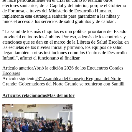
se hace periódicamente en el CDI tal como lo realizan otros
efectores sanitarios, de la Capital y del interior, porque el Gobierno
de Formosa, a través del Ministerio de Desarrollo Humano,
implementa esta estrategia sanitaria para garantizar a las niñas y
niños el acceso a los servicios de salud gratuitos y de calidad.
“La salud de los más chiquitos es una política prioritaria del Estado
provincial en todos los ámbitos. Por eso, además de los controles y
atenciones que se dan en el marco de la Libreta de Salud Escolar, en
las escuelas de los niveles inicial y primario, los equipos de salud
llegan también a otras instituciones como los Centros de Desarrollo
Infantil”, afirmó el funcionario al finalizar.
Artículo anterior
Abrió la edición 2026 de los Encuentros Corales
Escolares
Artículo siguiente
23° Asamblea del Consejo Regional del Norte
Grande: Gobernadores del Norte Grande se reunieron con Santilli
Artículos relacionados
Más del autor