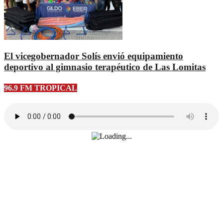
El vicegobernador Solís envió equipamiento
deportivo al gimnasio terapéutico de Las Lomitas
96.9 FM TROPICAL