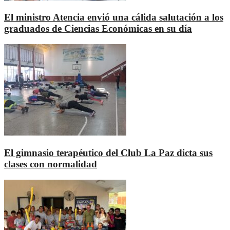
El ministro Atencia envió una cálida salutación a los
graduados de Ciencias Económicas en su día
El gimnasio terapéutico del Club La Paz dicta sus
clases con normalidad