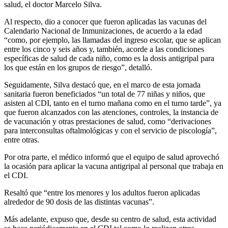
salud, el doctor Marcelo Silva.
Al respecto, dio a conocer que fueron aplicadas las vacunas del
Calendario Nacional de Inmunizaciones, de acuerdo a la edad
“como, por ejemplo, las llamadas del ingreso escolar, que se aplican
entre los cinco y seis años y, también, acorde a las condiciones
específicas de salud de cada niño, como es la dosis antigripal para
los que están en los grupos de riesgo”, detalló.
Seguidamente, Silva destacó que, en el marco de esta jornada
sanitaria fueron beneficiados “un total de 77 niñas y niños, que
asisten al CDI, tanto en el turno mañana como en el turno tarde”, ya
que fueron alcanzados con las atenciones, controles, la instancia de
de vacunación y otras prestaciones de salud, como “derivaciones
para interconsultas oftalmológicas y con el servicio de piscología”,
entre otras.
Por otra parte, el médico informó que el equipo de salud aprovechó
la ocasión para aplicar la vacuna antigripal al personal que trabaja en
el CDI.
Resaltó que “entre los menores y los adultos fueron aplicadas
alrededor de 90 dosis de las distintas vacunas”.
Más adelante, expuso que, desde su centro de salud, esta actividad