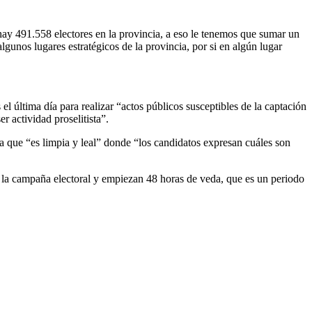
ay 491.558 electores en la provincia, a eso le tenemos que sumar un
lgunos lugares estratégicos de la provincia, por si en algún lugar
el última día para realizar “actos públicos susceptibles de la captación
r actividad proselitista”.
ya que “es limpia y leal” donde “los candidatos expresan cuáles son
a la campaña electoral y empiezan 48 horas de veda, que es un periodo