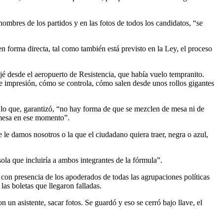
nombres de los partidos y en las fotos de todos los candidatos, “se
 en forma directa, tal como también está previsto en la Ley, el proceso
jé desde el aeropuerto de Resistencia, que había vuelo tempranito.
e impresión, cómo se controla, cómo salen desde unos rollos gigantes
 lo que, garantizó, “no hay forma de que se mezclen de mesa ni de
e mesa en ese momento”.
 le damos nosotros o la que el ciudadano quiera traer, negra o azul,
sola que incluiría a ambos integrantes de la fórmula”.
 con presencia de los apoderados de todas las agrupaciones políticas
las boletas que llegaron falladas.
 un asistente, sacar fotos. Se guardó y eso se cerró bajo llave, el