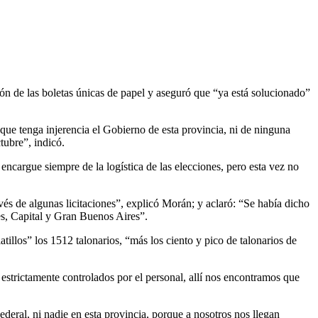
ión de las boletas únicas de papel y aseguró que “ya está solucionado”
que tenga injerencia el Gobierno de esta provincia, ni de ninguna
tubre”, indicó.
ncargue siempre de la logística de las elecciones, pero esta vez no
vés de algunas licitaciones”, explicó Morán; y aclaró: “Se había dicho
res, Capital y Gran Buenos Aires”.
illos” los 1512 talonarios, “más los ciento y pico de talonarios de
estrictamente controlados por el personal, allí nos encontramos que
ederal, ni nadie en esta provincia, porque a nosotros nos llegan