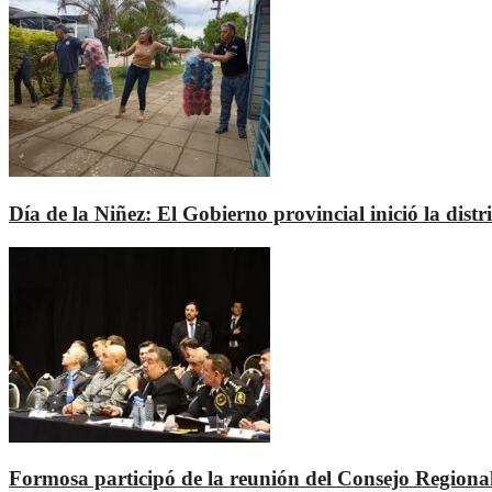
Día de la Niñez: El Gobierno provincial inició la dis
Formosa participó de la reunión del Consejo Regional