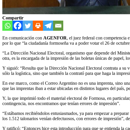
Compartir
En comunicación con
AGENFOR
, el juez federal con competencia 
por lo que “la ciudadanía formoseña va a poder votar el 26 de octubre,
“La Dirección Nacional Electoral, organismo que depende del Ministeri
otra, es la encargada de la impresión de las boletas únicas de papel, lo
Y siguió: “Resulta que la Dirección Nacional Electoral contrata a su 
sólo la logística, sino que también la contrató para que haga la impres
En ese marco, como el Correo Argentino no es una imprenta, sino una e
que las imprentas iban a estar ubicadas en distintos lugares del país,
Y, la que imprimió todo el material electoral de Formosa, en particula
contingencia, nos encontramos que tenían errores de impresión”.
“Estábamos recibiéndolos entusiasmados, ya para empezar a preparar la
los 1.512 talonarios venían defectuosos, con errores de impresión”, de
Y ratificó: “Entonces hice esta introducción para que se entienda la c