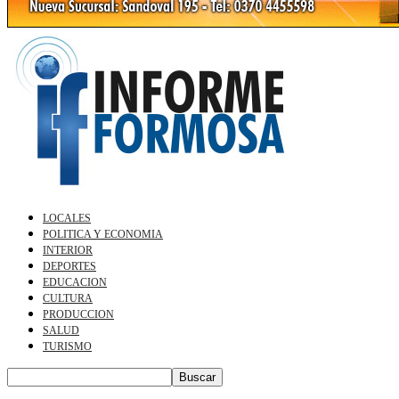
LOCALES
POLITICA Y ECONOMIA
INTERIOR
DEPORTES
EDUCACION
CULTURA
PRODUCCION
SALUD
TURISMO