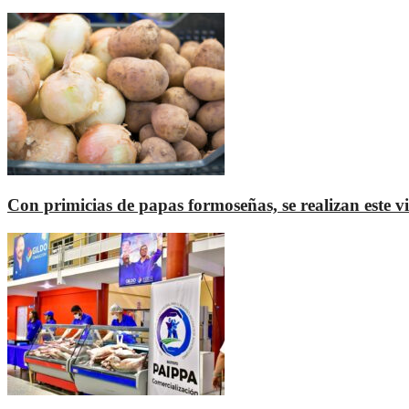
Con primicias de papas formoseñas, se realizan este vi