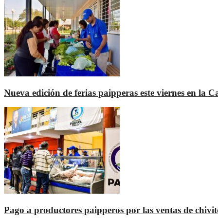
Nueva edición de ferias paipperas este viernes en la C
Pago a productores paipperos por las ventas de chivit