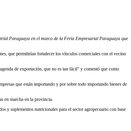
ustrial Paraguaya en el marco de la Feria Empresarial Paraguaya que
nes, que permitirían fortalecer los vínculos comerciales con el vecino
genda de exportación, que no es tan fácil” y comentó que como
mpresas que están importando y por sobre todo importando bienes de
s en marcha en la provincia.
s y suplementos nutricionales para el sector agropecuario con base