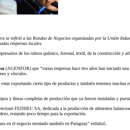
ara se refirió a las Rondas de Negocios organizadas por la Unión Ind
itadas empresas locales.
esarios de los rubros químico, forestal, textil, de la construcción y afi
osa
(AGENFOR) que “varias empresas hace tres años han iniciado una a
nes y vínculos.
estar exportando cierto tipo de productos y también tenemos muchas e
os y líneas completas de producción que ya fueron instaladas y puesta
mencionó FEDHEC SA, dedicada a la producción de alimentos balanceado
dero, restando poco tiempo para la exportación.
ctura en el negocio montado también en Paraguay” enfatizó.