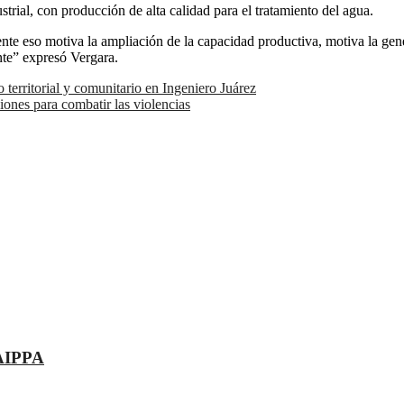
rial, con producción de alta calidad para el tratamiento del agua.
ente eso motiva la ampliación de la capacidad productiva, motiva la gen
nte” expresó Vergara.
 territorial y comunitario en Ingeniero Juárez
iones para combatir las violencias
PAIPPA