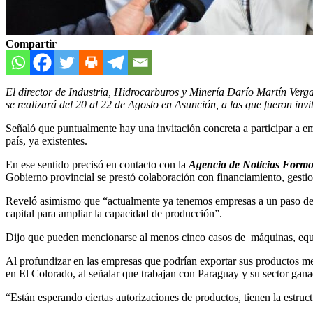
Compartir
El director de Industria, Hidrocarburos y Minería Darío Martín Verg
se realizará del 20 al 22 de Agosto en Asunción, a las que fueron inv
Señaló que puntualmente hay una invitación concreta a participar a empr
país, ya existentes.
En ese sentido precisó en contacto con la
Agencia de Noticias Form
Gobierno provincial se prestó colaboración con financiamiento, gestio
Reveló asimismo que “actualmente ya tenemos empresas a un paso de 
capital para ampliar la capacidad de producción”.
Dijo que pueden mencionarse al menos cinco casos de máquinas, equip
Al profundizar en las empresas que podrían exportar sus productos 
en El Colorado, al señalar que trabajan con Paraguay y su sector gana
“Están esperando ciertas autorizaciones de productos, tienen la estru