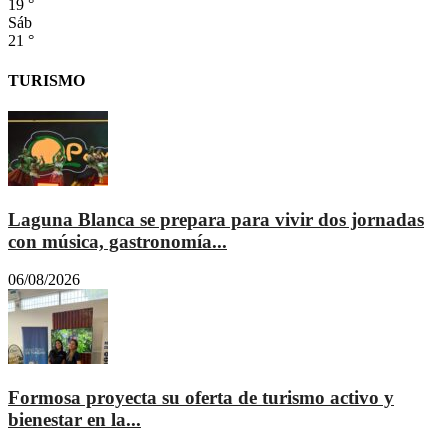
19
°
Sáb
21
°
TURISMO
Laguna Blanca se prepara para vivir dos jornadas
con música, gastronomía...
06/08/2026
Formosa proyecta su oferta de turismo activo y
bienestar en la...