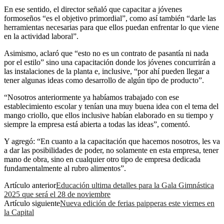
En ese sentido, el director señaló que capacitar a jóvenes
formoseños “es el objetivo primordial”, como así también “darle las
herramientas necesarias para que ellos puedan enfrentar lo que viene
en la actividad laboral”.
Asimismo, aclaró que “esto no es un contrato de pasantía ni nada
por el estilo” sino una capacitación donde los jóvenes concurrirán a
las instalaciones de la planta e, inclusive, “por ahí pueden llegar a
tener algunas ideas como desarrollo de algún tipo de producto”.
“Nosotros anteriormente ya habíamos trabajado con ese
establecimiento escolar y tenían una muy buena idea con el tema del
mango criollo, que ellos inclusive habían elaborado en su tiempo y
siempre la empresa está abierta a todas las ideas”, comentó.
Y agregó: “En cuanto a la capacitación que hacemos nosotros, les va
a dar las posibilidades de poder, no solamente en esta empresa, tener
mano de obra, sino en cualquier otro tipo de empresa dedicada
fundamentalmente al rubro alimentos”.
Artículo anterior
Educación ultima detalles para la Gala Gimnástica
2025 que será el 28 de noviembre
Artículo siguiente
Nueva edición de ferias paipperas este viernes en
la Capital