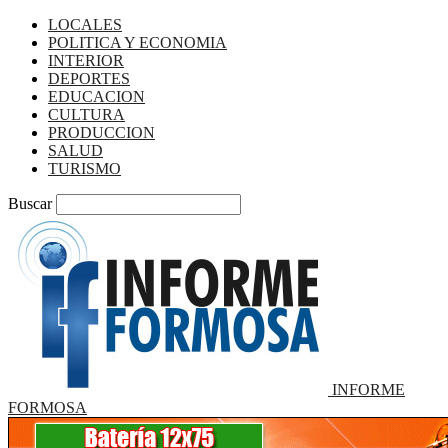
LOCALES
POLITICA Y ECONOMIA
INTERIOR
DEPORTES
EDUCACION
CULTURA
PRODUCCION
SALUD
TURISMO
Buscar
INFORME
FORMOSA