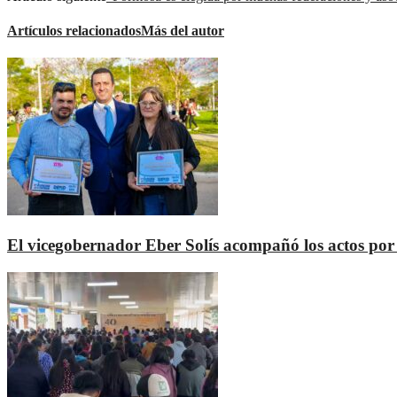
Artículos relacionados
Más del autor
El vicegobernador Eber Solís acompañó los actos por e