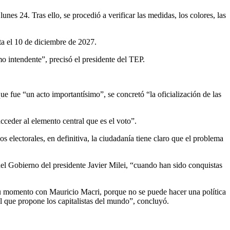
nes 24. Tras ello, se procedió a verificar las medidas, los colores, las
ta el 10 de diciembre de 2027.
mo intendente”, precisó el presidente del TEP.
ue fue “un acto importantísimo”, se concretó “la oficialización de las
cceder al elemento central que es el voto”.
lectorales, en definitiva, la ciudadanía tiene claro que el problema
e del Gobierno del presidente Javier Milei, “cuando han sido conquistas
su momento con Mauricio Macri, porque no se puede hacer una política
l que propone los capitalistas del mundo”, concluyó.