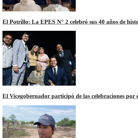
El Potrillo: La EPES N° 2 celebró sus 40 años de hist
El Vicegobernador participó de las celebraciones por 