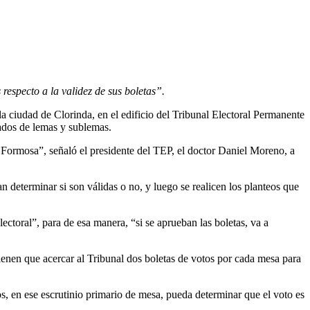
respecto a la validez de sus boletas”.
 la ciudad de Clorinda, en el edificio del Tribunal Electoral Permanente
rados de lemas y sublemas.
e Formosa”, señaló el presidente del TEP, el doctor Daniel Moreno, a
n determinar si son válidas o no, y luego se realicen los planteos que
ectoral”, para de esa manera, “si se aprueban las boletas, va a
ienen que acercar al Tribunal dos boletas de votos por cada mesa para
os, en ese escrutinio primario de mesa, pueda determinar que el voto es