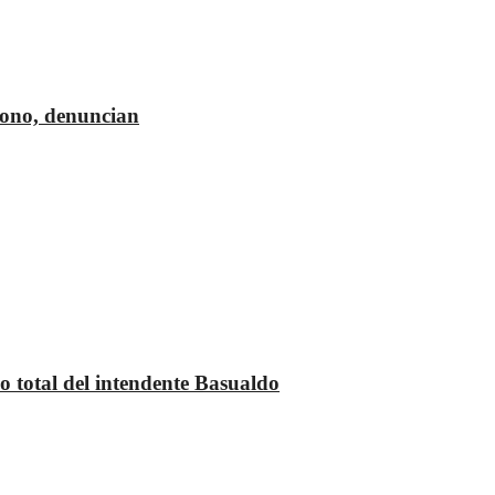
dono, denuncian
 total del intendente Basualdo