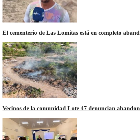
El cementerio de Las Lomitas está en completo aban
Vecinos de la comunidad Lote 47 denuncian abandono