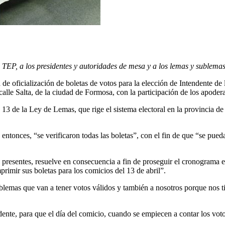
 TEP, a los presidentes y autoridades de mesa y a los lemas y sublemas 
ia de oficialización de boletas de votos para la elección de Intendente de
calle Salta, de la ciudad de Formosa, con la participación de los apode
o 13 de la Ley de Lemas, que rige el sistema electoral en la provincia d
ntonces, “se verificaron todas las boletas”, con el fin de que “se pueda
presentes, resuelve en consecuencia a fin de proseguir el cronograma el
imir sus boletas para los comicios del 13 de abril”.
blemas que van a tener votos válidos y también a nosotros porque nos t
idente, para que el día del comicio, cuando se empiecen a contar los vot