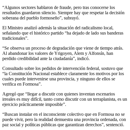
“Algunos sectores hablaron de fraude, pero tras conocerse los
resultados guardaron silencio. Siempre hay que respetar la decisión
soberana del pueblo formoseño”, subrayó.
El Ministro analizó además la situación del radicalismo local,
señalando que el histórico partido “ha dejado de lado sus banderas
tradicionales”.
“Se observa un proceso de degradación que viene de tiempo atrás.
Al abandonar los valores de Yrigoyen, Alem y Alfonsín, han
perdido credibilidad ante la ciudadanía”, indicó.
Consultado sobre los pedidos de intervención federal, sostuvo que
“la Constitución Nacional establece claramente los motivos por los
cuales puede intervenirse una provincia, y ninguno de ellos se
verifica en Formosa”.
Agregó que “llegar a discutir con quienes inventan escenarios
irreales es muy difícil, tanto como discutir con un terraplanista, es un
ejercicio prácticamente imposible”.
“Buscan instalar en el inconsciente colectivo que en Formosa no se
puede vivir, pero la realidad demuestra una provincia ordenada, con
paz social y políticas públicas que garantizan derechos”, sentenció.