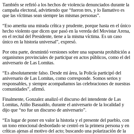
También se refirió a los hechos de violencia denunciados durante la
campaña electoral, advirtiendo que “fueron tres, y lo llamativo es
que las víctimas sean siempre las mismas personas”.
“Eso amerita una mirada crítica y prudente, porque hasta en el único
hecho violento que dicen que pasó en la vereda del Movistar Arena,
en el recital del Presidente, tiene a la misma víctima. Es un caso
único en la historia universal”, expresó.
Por otra parte, desmintió versiones sobre una supuesta prohibición a
organismos provinciales de participar en actos públicos, como el del
aniversario de Las Lomitas.
“Es absolutamente falso. Desde mi área, la Policía participó del
aniversario de Las Lomitas, como corresponde. Somos serios y
responsables, y siempre acompañamos las celebraciones de nuestras
comunidades”, afirmó.
Finalmente, Gonzalez analizó el discurso del intendente de Las
Lomitas, Atilio Basualdo, durante el aniversario de la localidad y
dijo que “no fue un discurso de aniversario”.
“En lugar de poner en valor la historia y el presente del pueblo, con
un tono emocional desbordado se centró en la primera persona y en
críticas ajenas al motivo del acto; buscando una polarización de la