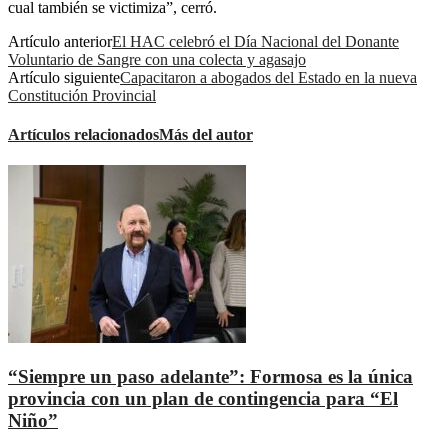
cual también se victimiza”, cerró.
Artículo anterior
El HAC celebró el Día Nacional del Donante
Voluntario de Sangre con una colecta y agasajo
Artículo siguiente
Capacitaron a abogados del Estado en la nueva
Constitución Provincial
Artículos relacionados
Más del autor
“Siempre un paso adelante”: Formosa es la única
provincia con un plan de contingencia para “El
Niño”