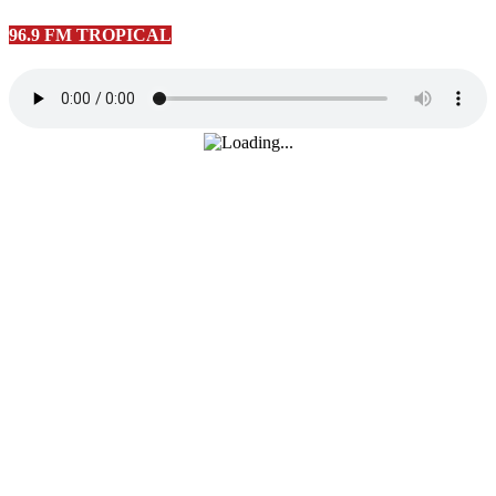
96.9 FM TROPICAL