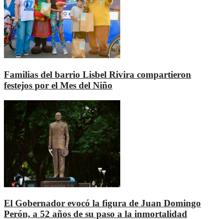
Familias del barrio Lisbel Rivira compartieron
festejos por el Mes del Niño
El Gobernador evocó la figura de Juan Domingo
Perón, a 52 años de su paso a la inmortalidad