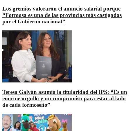
Los gremios valoraron el anuncio salarial porque
“Formosa es una de las provincias más castigadas
por el Gobierno nacional”
Teresa Galván asumió la titularidad del IPS: “Es un
enorme orgullo y un compromiso para estar al lado
de cada formoseño”