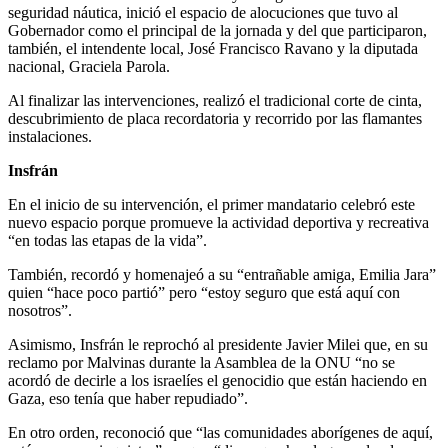
seguridad náutica, inició el espacio de alocuciones que tuvo al
Gobernador como el principal de la jornada y del que participaron,
también, el intendente local, José Francisco Ravano y la diputada
nacional, Graciela Parola.
Al finalizar las intervenciones, realizó el tradicional corte de cinta,
descubrimiento de placa recordatoria y recorrido por las flamantes
instalaciones.
Insfrán
En el inicio de su intervención, el primer mandatario celebró este
nuevo espacio porque promueve la actividad deportiva y recreativa
“en todas las etapas de la vida”.
También, recordó y homenajeó a su “entrañable amiga, Emilia Jara”
quien “hace poco partió” pero “estoy seguro que está aquí con
nosotros”.
Asimismo, Insfrán le reprochó al presidente Javier Milei que, en su
reclamo por Malvinas durante la Asamblea de la ONU “no se
acordó de decirle a los israelíes el genocidio que están haciendo en
Gaza, eso tenía que haber repudiado”.
En otro orden, reconoció que “las comunidades aborígenes de aquí,