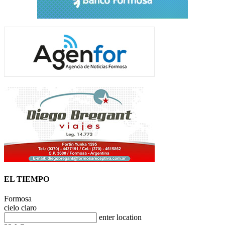
EL TIEMPO
Formosa
cielo claro
enter location