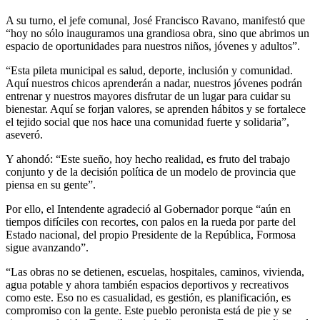
A su turno, el jefe comunal, José Francisco Ravano, manifestó que
“hoy no sólo inauguramos una grandiosa obra, sino que abrimos un
espacio de oportunidades para nuestros niños, jóvenes y adultos”.
“Esta pileta municipal es salud, deporte, inclusión y comunidad.
Aquí nuestros chicos aprenderán a nadar, nuestros jóvenes podrán
entrenar y nuestros mayores disfrutar de un lugar para cuidar su
bienestar. Aquí se forjan valores, se aprenden hábitos y se fortalece
el tejido social que nos hace una comunidad fuerte y solidaria”,
aseveró.
Y ahondó: “Este sueño, hoy hecho realidad, es fruto del trabajo
conjunto y de la decisión política de un modelo de provincia que
piensa en su gente”.
Por ello, el Intendente agradeció al Gobernador porque “aún en
tiempos difíciles con recortes, con palos en la rueda por parte del
Estado nacional, del propio Presidente de la República, Formosa
sigue avanzando”.
“Las obras no se detienen, escuelas, hospitales, caminos, vivienda,
agua potable y ahora también espacios deportivos y recreativos
como este. Eso no es casualidad, es gestión, es planificación, es
compromiso con la gente. Este pueblo peronista está de pie y se