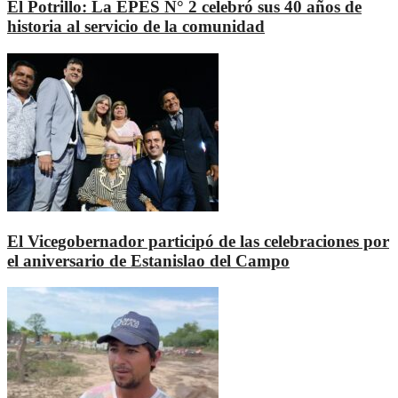
El Potrillo: La EPES N° 2 celebró sus 40 años de
historia al servicio de la comunidad
El Vicegobernador participó de las celebraciones por
el aniversario de Estanislao del Campo