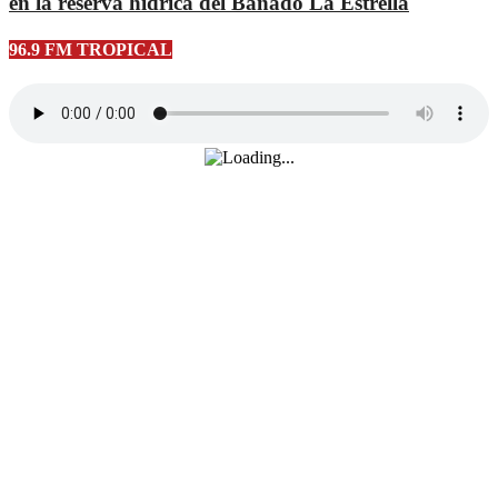
en la reserva hídrica del Bañado La Estrella
96.9 FM TROPICAL