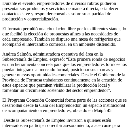
Durante el evento, emprendedores de diversos rubros pudieron
presentar sus productos y servicios de manera directa, establecer
contactos clave y responder consultas sobre su capacidad de
producción y comercialización.
El formato permitió una circulación libre por los diferentes stands, lo
que facilitó la elección de propuestas afines a las necesidades de
cada empresario. También se dispuso una mesa de refrigerios que
acompañó el intercambio comercial en un ambiente distendido.
Andrea Salmón, administradora operativa del área en la
Subsecretaría de Empleo, expresó: “Esta primera ronda de negocios
es una herramienta concreta para que los emprendedores formoseños
puedan integrarse al mercado formal, posicionar sus marcas y
generar nuevas oportunidades comerciales. Desde el Gobierno de la
Provincia de Formosa trabajamos continuamente en la creación de
estos espacios que permiten visibilizar la producción local y
fomentar un crecimiento sostenido del sector emprendedor”.
El Programa Conexión Comercial forma parte de las acciones que se
desarrollan desde la Casa del Emprendedor, un espacio institucional
de acompañamiento a emprendedores, ubicado en Maipú 45.
Desde la Subsecretaría de Empleo invitaron a quienes estén
interesados en participar o recibir asesoramiento, a acercarse para