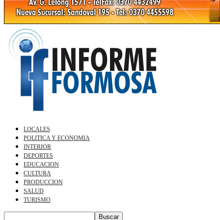
LOCALES
POLITICA Y ECONOMIA
INTERIOR
DEPORTES
EDUCACION
CULTURA
PRODUCCION
SALUD
TURISMO