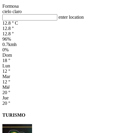
Formosa
cielo claro
enter location
12.8
°
C
12.8
°
12.8
°
96%
0.7kmh
0%
Dom
18
°
Lun
12
°
Mar
12
°
Mié
20
°
Jue
20
°
TURISMO