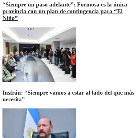
“Siempre un paso adelante”: Formosa es la única
provincia con un plan de contingencia para “El
Niño”
Insfrán: “Siempre vamos a estar al lado del que más
necesita”