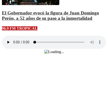
El Gobernador evocó la figura de Juan Domingo
Perón, a 52 años de su paso a la inmortalidad
96.9 FM TROPICAL