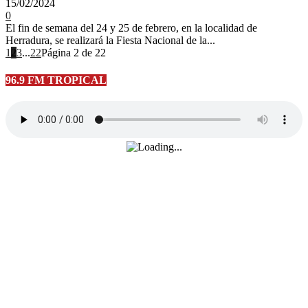
15/02/2024
0
El fin de semana del 24 y 25 de febrero, en la localidad de
Herradura, se realizará la Fiesta Nacional de la...
1
2
3
...
22
Página 2 de 22
96.9 FM TROPICAL