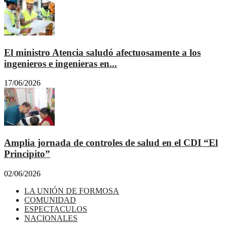
El ministro Atencia saludó afectuosamente a los
ingenieros e ingenieras en...
17/06/2026
Amplia jornada de controles de salud en el CDI “El
Principito”
02/06/2026
LA UNIÓN DE FORMOSA
COMUNIDAD
ESPECTACULOS
NACIONALES