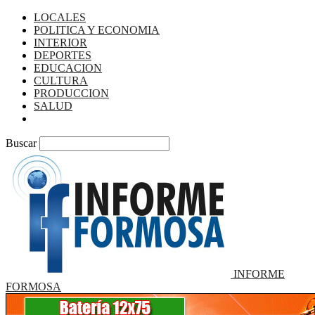
LOCALES
POLITICA Y ECONOMIA
INTERIOR
DEPORTES
EDUCACION
CULTURA
PRODUCCION
SALUD
TURISMO
Buscar
INFORME
FORMOSA